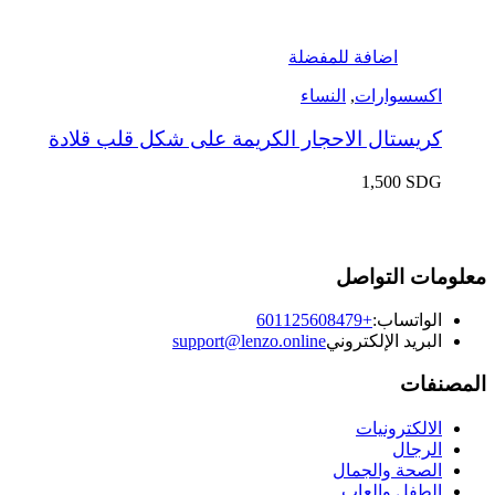
اضافة للمفضلة
اكسسوارات
,
النساء
كريستال الاحجار الكريمة على شكل قلب قلادة
1,500
SDG
معلومات التواصل
الواتساب:
+601125608479
البريد الإلكتروني
support@lenzo.online
المصنفات
الالكترونيات
الرجال
الصحة والجمال
الطفل والعاب