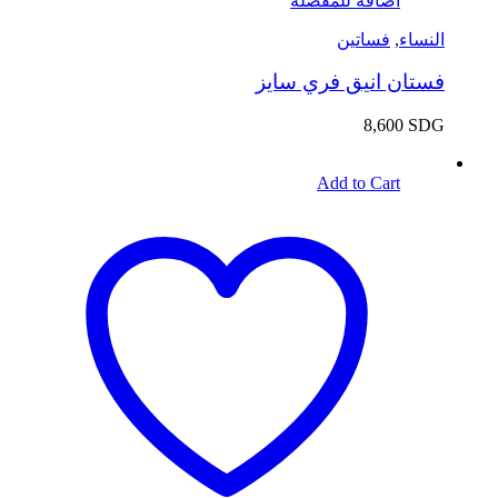
اضافة للمفضلة
النساء
,
فساتين
فستان انيق فري سايز
8,600
SDG
Add to Cart