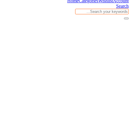
Home
Categories
Wishlist
Account
Search