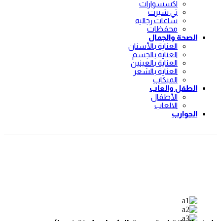
اكسسوارات
تي شيرت
ساعات رجاليه
محفظات
الصحة والجمال
العناية بالأسنان
العناية بالجسم
العناية بالعينين
العناية بالشعر
الميكاب
الطفل والعاب
الأطفال
الالعاب
الجوارب