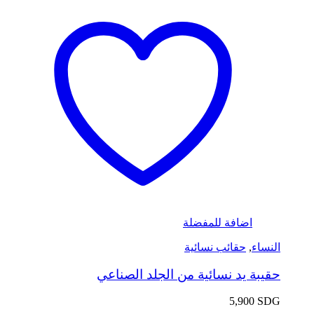
اضافة للمفضلة
النساء
,
حقائب نسائية
حقيبة يد نسائية من الجلد الصناعي
5,900
SDG