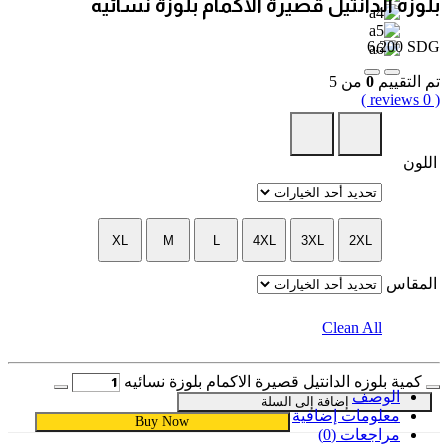
بلوزه الدانتيل قصيرة الاكمام بلوزة نسائيه
6,200
SDG
تم التقييم
0
من 5
( 0 reviews )
اللون
XL
M
L
4XL
3XL
2XL
المقاس
Clean All
كمية بلوزه الدانتيل قصيرة الاكمام بلوزة نسائيه
الوصف
إضافة إلى السلة
معلومات إضافية
Buy Now
مراجعات (0)