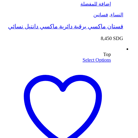
اضافة للمفضلة
النساء
,
فساتين
فستان ماكسي برقبة دائرية ماكسي دانتيل نسائي
8,450
SDG
Top
Select Options