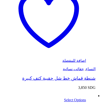
اضافة للمفضلة
النساء
,
حقائب نسائية
شنطة قماش خط شل حقيبة كتف كبيرة
3,850
SDG
Select Options