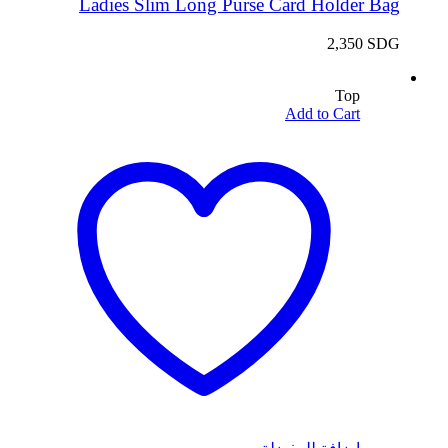
Ladies Slim Long Purse Card Holder Bag
2,350
SDG
Top
Add to Cart