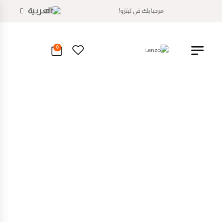
العربية
مرحبا بك في لينزو!
0