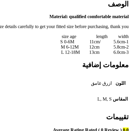
الوصف
Material: qualified comfortable material
 details carefully to get your fitted size before purchasing, thank you.
size age length width
1-S 0-6M 11cm/ 5.6cm
2-M 6-12M 12cm 5.8cm
3-L 12-18M 13cm 6.0cm
معلومات إضافية
اللون
ازرق غامق
المقاس
L, M, S
تقييمات
Average Rating
Rated
( 0 Review )
0.0