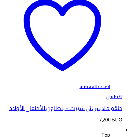
اضافة للمفضلة
الأطفال
طقم ملابس تي شيرت + بنطلون للأطفال الأولاد
7,200
SDG
Top