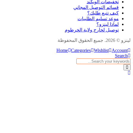
تخفيضات الويكند
قسائم التوصيل المجاني
كيف تتبع طلبك؟
موعد تسليم الطلبيات
لماذا لينزو؟
توصيل لخارج ولاية الخرطوم
لينزو © 2026. جميع الحقوق المحفوظة
Home
Categories
Wishlist
Account
Search