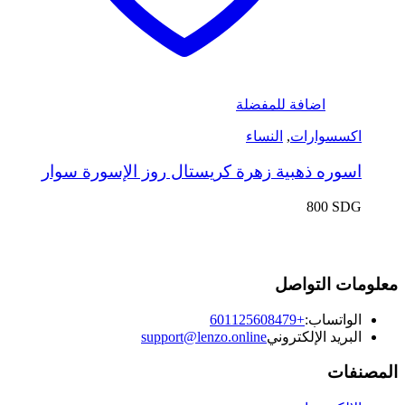
اضافة للمفضلة
اكسسوارات
,
النساء
اسوره ذهبية زهرة كريستال روز الإسورة سوار
800
SDG
معلومات التواصل
الواتساب:
+601125608479
البريد الإلكتروني
support@lenzo.online
المصنفات