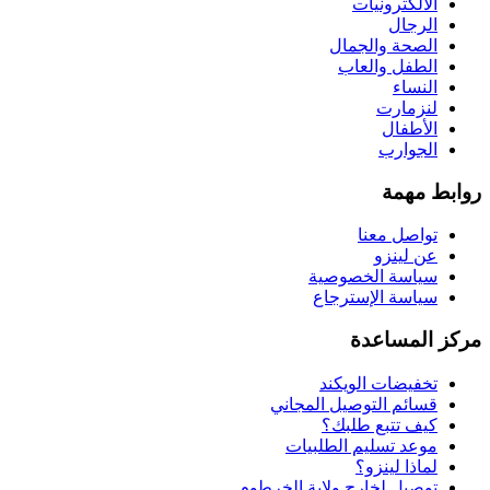
الالكترونيات
الرجال
الصحة والجمال
الطفل والعاب
النساء
لنزمارت
الأطفال
الجوارب
روابط مهمة
تواصل معنا
عن لينزو
سياسة الخصوصية
سياسة الإسترجاع
مركز المساعدة
تخفيضات الويكند
قسائم التوصيل المجاني
كيف تتبع طلبك؟
موعد تسليم الطلبيات
لماذا لينزو؟
توصيل لخارج ولاية الخرطوم