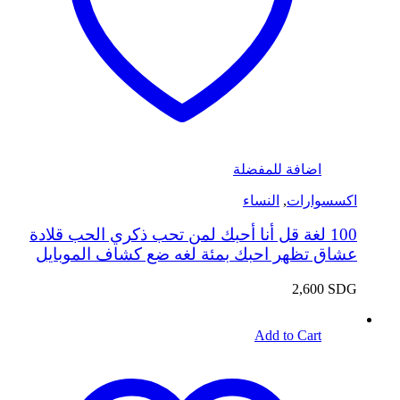
اضافة للمفضلة
اكسسوارات
,
النساء
100 لغة قل أنا أحبك لمن تحب ذكري الحب قلادة
عشاق تظهر احبك بمئة لغه ضع كشاف الموبايل
2,600
SDG
Add to Cart