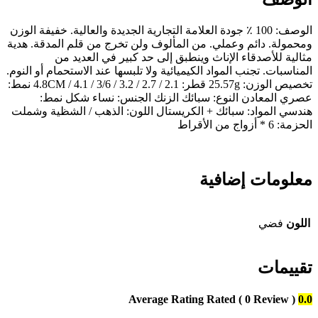
الوصف: 100 ٪ جودة العلامة التجارية الجديدة والعالية. خفيفة الوزن
ومحمولة. دائم وعملي. من المألوف ولن تخرج من قلم المدقة. هدية
مثالية للأصدقاء الإناث وينطبق إلى حد كبير في العديد من
المناسبات. تجنب المواد الكيميائية ولا تلبسها عند الاستحمام أو النوم.
تخصيص الوزن: 25.57g قطر: 2.1 / 2.7 / 3.2 / 3/6 / 4.1 / 4.8CM نمط:
عصري المعادن النوع: سبائك الزنك الجنس: نساء شكل نمط:
هندسي المواد: سبائك + الكريستال اللون: الذهب / الشظية وشملت
الحزمة: 6 * أزواج من الأقراط
معلومات إضافية
اللون
فضي
تقييمات
Average Rating
Rated
( 0 Review )
0.0