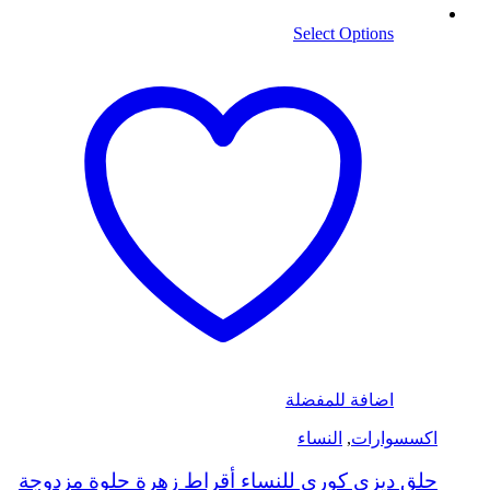
Select Options
اضافة للمفضلة
اكسسوارات
,
النساء
حلق ديزي كوري للنساء أقراط زهرة حلوة مزدوجة