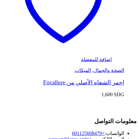
اضافة للمفضلة
الصحة والجمال
,
الميكاب
احمر الشفاه الأصلي من Focallure
1,600
SDG
معلومات التواصل
الواتساب:
+601125608479