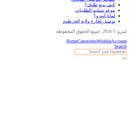
كيف تتبع طلبك؟
موعد تسليم الطلبيات
لماذا لينزو؟
توصيل لخارج ولاية الخرطوم
لينزو © 2026. جميع الحقوق المحفوظة
Home
Categories
Wishlist
Account
Search