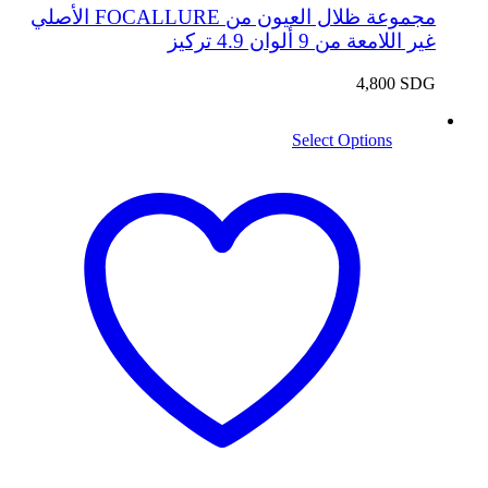
مجموعة ظلال العيون من FOCALLURE الأصلي
غير اللامعة من 9 ألوان 4.9 تركيز
4,800
SDG
Select Options