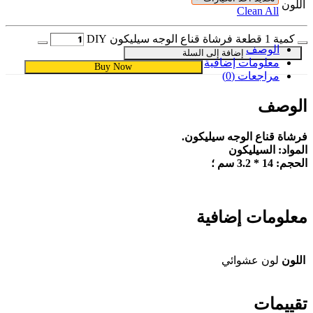
اللون
Clean All
كمية 1 قطعة فرشاة قناع الوجه سيليكون DIY
الوصف
إضافة إلى السلة
معلومات إضافية
Buy Now
مراجعات (0)
الوصف
فرشاة قناع الوجه سيليكون.
المواد: السيليكون
الحجم: 14 * 3.2 سم ؛
معلومات إضافية
اللون
لون عشوائي
تقييمات