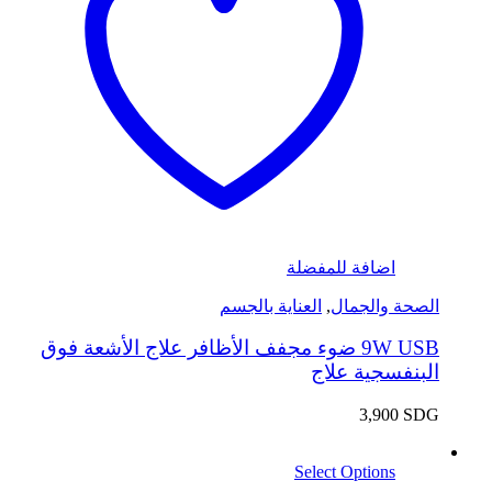
اضافة للمفضلة
الصحة والجمال
,
العناية بالجسم
9W USB ضوء مجفف الأظافر علاج الأشعة فوق
البنفسجية علاج
3,900
SDG
Select Options