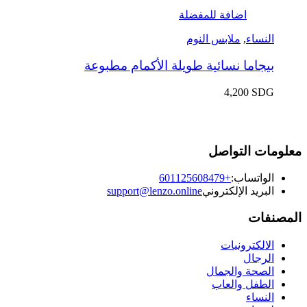
اضافة للمفضلة
النساء
,
ملابس النوم
بيجاما نسائية طويلة الأكمام مطبوعة
4,200
SDG
معلومات التواصل
الواتساب:
+601125608479
البريد الإلكتروني
support@lenzo.online
المصنفات
الالكترونيات
الرجال
الصحة والجمال
الطفل والعاب
النساء