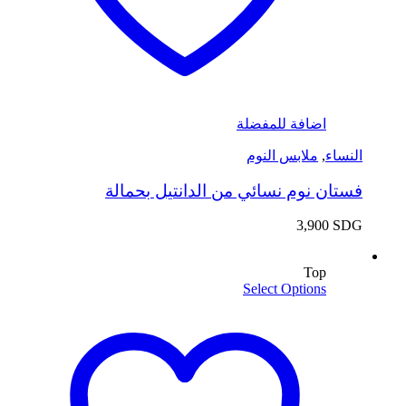
اضافة للمفضلة
النساء
,
ملابس النوم
فستان نوم نسائي من الدانتيل بحمالة
3,900
SDG
Top
Select Options