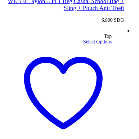
WEBEE Nylon 3 In 1 Beg Casual School Bag +
Sling + Pouch Anti Theft
6,900
SDG
Top
Select Options