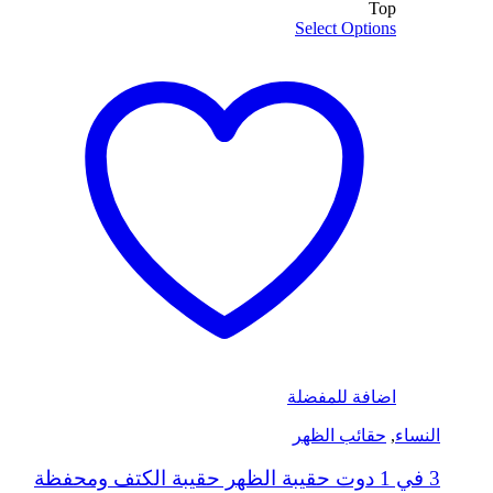
Top
Select Options
اضافة للمفضلة
النساء
,
حقائب الظهر
3 في 1 دوت حقيبة الظهر حقيبة الكتف ومحفظة