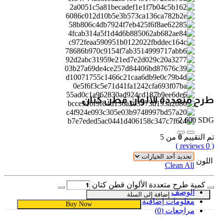
طرح متعددة الألوان قطن كتان
2,600
SDG
تم التقييم
0
من 5
( 0 reviews )
اللون
Clean All
كمية طرح متعددة الألوان قطن كتان
الوصف
إضافة إلى السلة
معلومات إضافية
Buy Now
مراجعات (0)