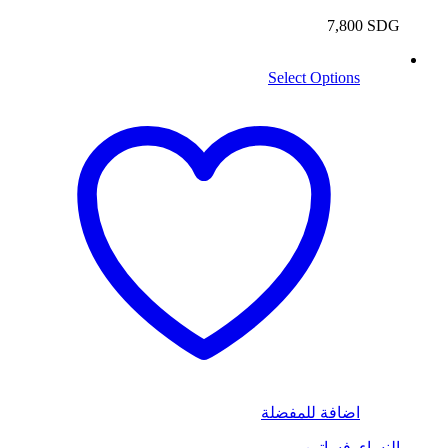
7,800
SDG
Select Options
اضافة للمفضلة
النساء
,
فساتين