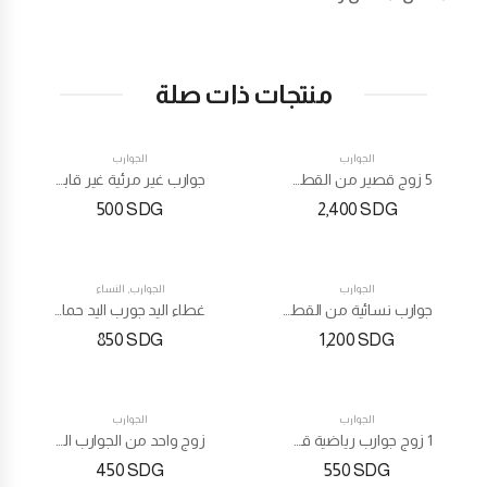
منتجات ذات صلة
الجوارب
الجوارب
5 زوج قصير من القطن جورب
جوارب غير مرئية غير قابلة للانزلاق بقصة منخفضة
500
SDG
2,400
SDG
الجوارب
الجوارب
,
النساء
جوارب نسائية من القطن والدانتيل
غطاء اليد جورب اليد حماية من الأشعة فوق البنفسجية واقية من الشمس أزياء كوريا طويلة
850
SDG
1,200
SDG
الجوارب
الجوارب
1 زوج جوارب رياضية قصيرة الكاحل منخفضة
زوج واحد من الجوارب القطنية الملونة القصيرة للكاحل
450
SDG
550
SDG