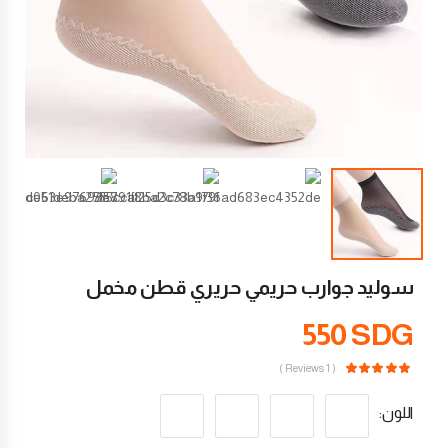
سوليد جوارب حريمي حريري قطن مخمل
550
SDG
( 1 Reviews )
اللون