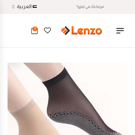
العربية
مرحبا بك في لينزو!
0