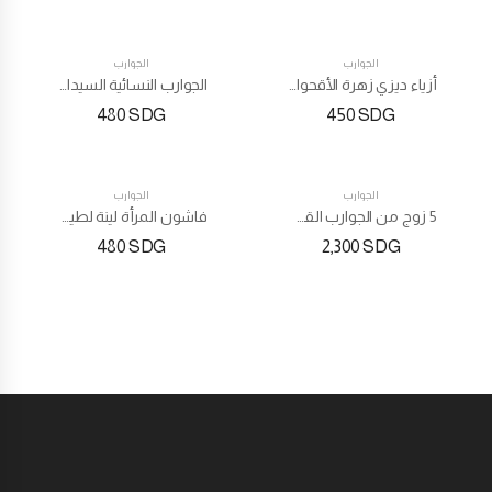
الجوارب
الجوارب
أزياء ديزي زهرة الأقحوان الجوارب الملونة قصيرة مرنة
الجوارب النسائية السيدات لا تظهر بطانة رقيقة منخفضة
480
SDG
450
SDG
الجوارب
الجوارب
5 زوج من الجوارب القطنية المنخفضة قصيرة
فاشون المرأة لينة لطيف تنفس الكاحل الجوارب الكورية القطن مخطط
480
SDG
2,300
SDG