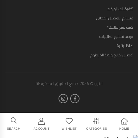
تخفيضات الويكند
قسائم التوصيل المجاني
كيف تتبع طلبك؟
موعد تسليم الطلبيات
لماذا لينزو؟
توصيل لخارج ولاية الخرطوم
لينزو © 2026. جميع الحقوق المحفوظة
SEARCH
ACCOUNT
WISHLIST
CATEGORIES
HOME