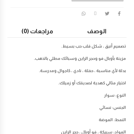
الوصف
مراجعات (0)
تصميم أنيق ، شكل قلب حب بسيط.
مزينة بأوبال فو وحجر الراين وسبائك مطلي بالذهب.
بدلة لأي مناسبة ، حفلة ، نادي ، كاجوال ومدرسة.
اختيار مثالي كهدية لصديقك أو زميلك.
النوع: سوار
الجنس: نسائي
النمط: الموضة
المواد: سبيكة ، فو أوبال ، حجر الراين