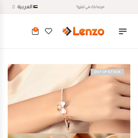
العربية
مرحبا بك في لينزو!
0
OUT OF STOCK