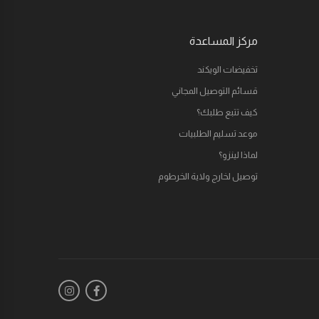
مركز المساعدة
تخفيضات الويكند
قسائم التوصيل المجاني
كيف تتبع طلبك؟
موعد تسليم الطلبيات
لماذا لينزو؟
توصيل لخارج ولاية الخرطوم