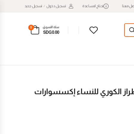
صل معنا
تحتاج لمساعدة
تسجيل دخول
/
تسجيل جديد
سلة التسوق:
0
SDG0.00
طراز الكوري للنساء إكسسوارات