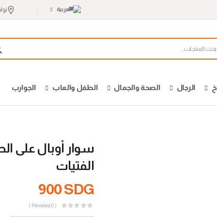
العربية
توا
خ
الرجال
الصحة والجمال
الطفل والعاب
الجوارب
سوار أوبال على ال
الفتيات
900
SDG
( 0 Reviews )