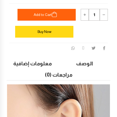
Add to Cart
Buy Now
الوصف
معلومات إضافية
مراجعات (0)