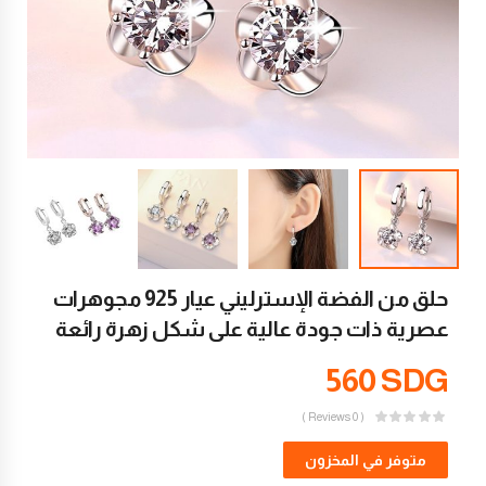
حلق من الفضة الإسترليني عيار 925 مجوهرات
عصرية ذات جودة عالية على شكل زهرة رائعة
560
SDG
( 0 Reviews )
متوفر في المخزون