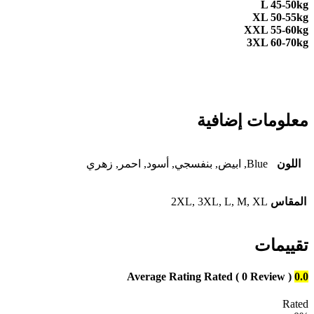
L 45-50kg
XL 50-55kg
XXL 55-60kg
3XL 60-70kg
معلومات إضافية
اللون
Blue, ابيض, بنفسجي, أسود, احمر, زهري
المقاس
2XL, 3XL, L, M, XL
تقييمات
Average Rating
Rated
( 0 Review )
0.0
Rated