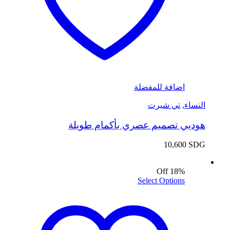
اضافة للمفضلة
النساء
,
تي شيرت
هوديي تصميم عصري بأكمام طويلة
10,600
SDG
18% Off
Select Options