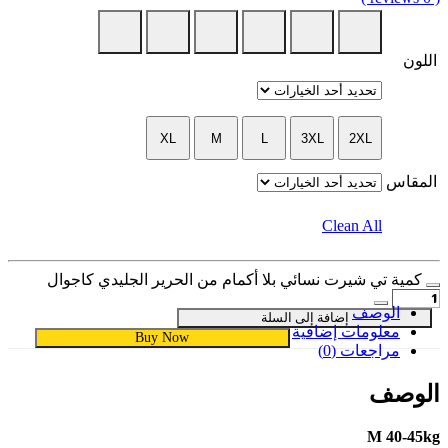
اللون
XL
M
L
3XL
2XL
المقاس
Clean All
كمية تي شيرت نسائي بلا أكمام من الحرير الجليدي كاجوال
الوصف
إضافة إلى السلة
معلومات إضافية
Buy Now
مراجعات (0)
الوصف
M 40-45kg