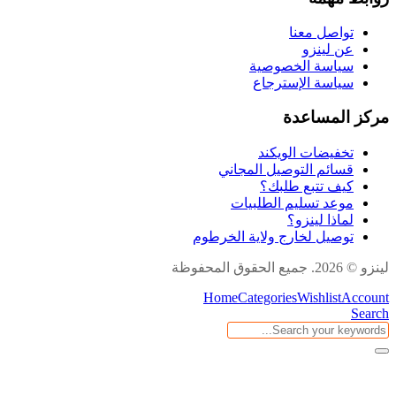
تواصل معنا
عن لينزو
سياسة الخصوصية
سياسة الإسترجاع
مركز المساعدة
تخفيضات الويكند
قسائم التوصيل المجاني
كيف تتبع طلبك؟
موعد تسليم الطلبيات
لماذا لينزو؟
توصيل لخارج ولاية الخرطوم
لينزو © 2026. جميع الحقوق المحفوظة
Home
Categories
Wishlist
Account
Search