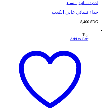
احذية نسائية
,
النساء
حذاء نسائي عالي الكعب
8,400
SDG
Top
Add to Cart