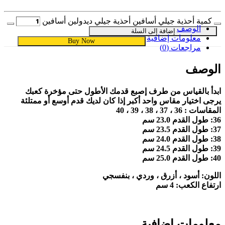
كمية أحذية جيلي أسافين أحذية جيلي ديدولين أسافين
الوصف
إضافة إلى السلة
معلومات إضافية
Buy Now
مراجعات (0)
الوصف
ابدأ بالقياس من طرف إصبع قدمك الأطول حتى مؤخرة كعبك
يرجى اختيار مقاس واحد أكبر إذا كان لديك قدم أوسع أو ممتلئة
المقاسات : 36 ، 37 ، 38 ، 39 ، 40
36: طول القدم 23.0 سم
37: طول القدم 23.5 سم
38: طول القدم 24.0 سم
39: طول القدم 24.5 سم
40: طول القدم 25.0 سم
اللون: أسود ، أزرق ، وردي ، بنفسجي
ارتفاع الكعب: 4 سم
معلومات إضافية