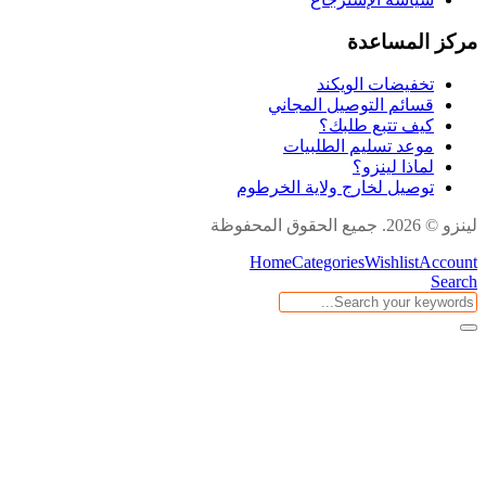
مركز المساعدة
تخفيضات الويكند
قسائم التوصيل المجاني
كيف تتبع طلبك؟
موعد تسليم الطلبيات
لماذا لينزو؟
توصيل لخارج ولاية الخرطوم
لينزو © 2026. جميع الحقوق المحفوظة
Home
Categories
Wishlist
Account
Search