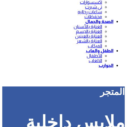
اكسسوارات
تي شيرت
ساعات رجاليه
محفظات
الصحة والجمال
العناية بالأسنان
العناية بالجسم
العناية بالعينين
العناية بالشعر
الميكاب
الطفل والعاب
الأطفال
الالعاب
الجوارب
المتجر
ملابس داخلية