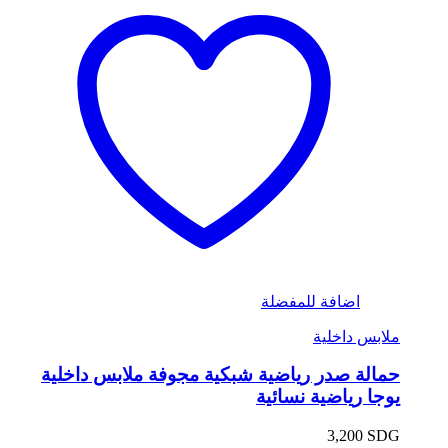
اضافة للمفضلة
ملابس داخلية
حمالة صدر رياضية شبكية مجوفة ملابس داخلية
يوجا رياضية نسائية
3,200
SDG