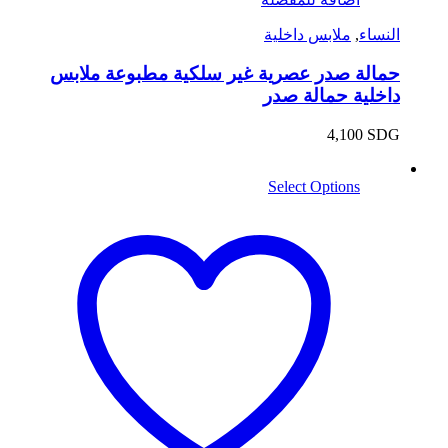
النساء
,
ملابس داخلية
حمالة صدر عصرية غير سلكية مطبوعة ملابس
داخلية حمالة صدر
4,100
SDG
Select Options