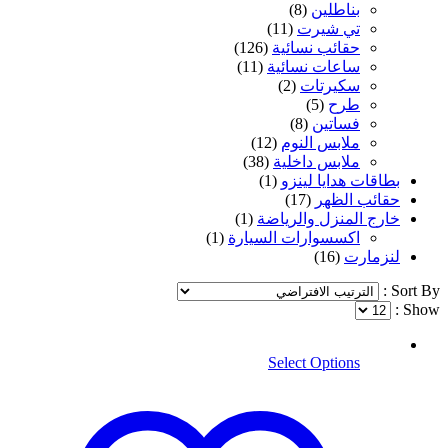
بناطلين
(8)
تي شيرت
(11)
حقائب نسائية
(126)
ساعات نسائية
(11)
سكيرتات
(2)
طرح
(5)
فساتين
(8)
ملابس النوم
(12)
ملابس داخلية
(38)
بطاقات هدايا لينزو
(1)
حقائب الظهر
(17)
خارج المنزل والرياضة
(1)
اكسسوارات السيارة
(1)
لنزمارت
(16)
Sort By :
Show :
Select Options