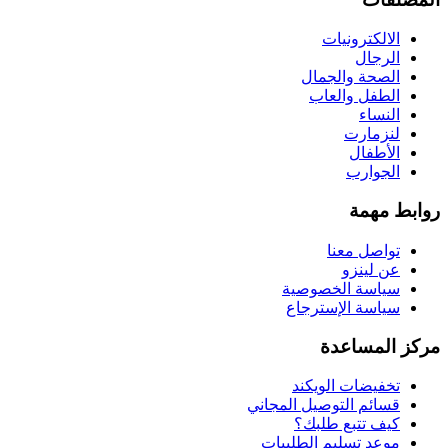
الالكترونيات
الرجال
الصحة والجمال
الطفل والعاب
النساء
لنزمارت
الأطفال
الجوارب
روابط مهمة
تواصل معنا
عن لينزو
سياسة الخصوصية
سياسة الإسترجاع
مركز المساعدة
تخفيضات الويكند
قسائم التوصيل المجاني
كيف تتبع طلبك؟
موعد تسليم الطلبيات