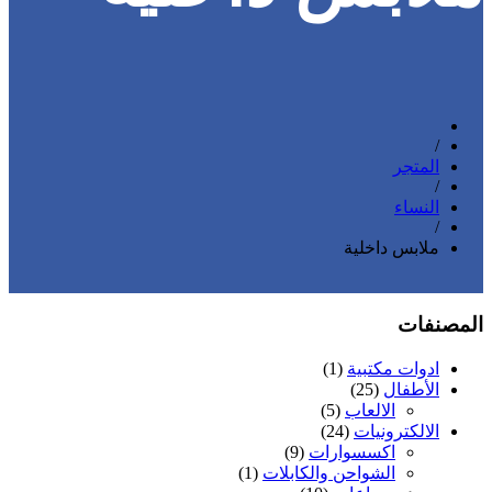
/
المتجر
/
النساء
/
ملابس داخلية
المصنفات
ادوات مكتبية
(1)
الأطفال
(25)
الالعاب
(5)
الالكترونيات
(24)
اكسسوارات
(9)
الشواحن والكابلات
(1)