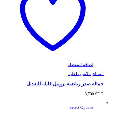
اضافة للمفضلة
النساء
,
ملابس داخلية
حمالة صدر رياضية بروتيل قابلة للتعديل
3,700
SDG
Select Options