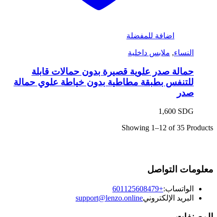
اضافة للمفضلة
النساء
,
ملابس داخلية
حمالة صدر علوية قصيرة بدون حمالات قابلة
للتنفس بطبقة مطاطية بدون خياطة علوي حمالة
صدر
1,600
SDG
Showing
1–12 of 35
Products
معلومات التواصل
الواتساب:
+601125608479
البريد الإلكتروني
support@lenzo.online
المصنفات