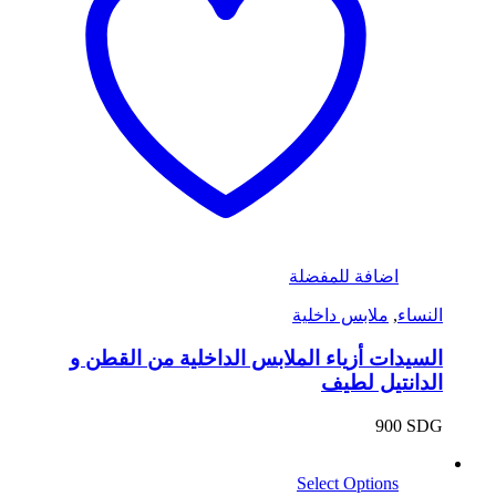
اضافة للمفضلة
النساء
,
ملابس داخلية
السيدات أزياء الملابس الداخلية من القطن و
الدانتيل لطيف
900
SDG
Select Options