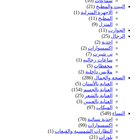
سماعات
(10)
البيت والمطبخ
(21)
الاجهزة المنزلية
(1)
المطبخ
(11)
المنزل
(9)
الجوارب
(11)
الرجال
(25)
احذية
(2)
اكسسوارات
(2)
تي شيرت
(7)
ساعات رجاليه
(1)
محفظات
(5)
ملابس داخلية
(2)
الصحة والجمال
(286)
العناية بالأسنان
(5)
العناية بالجسم
(154)
العناية بالشعر
(25)
العناية بالعينين
(3)
الميكاب
(97)
النساء
(549)
احذية نسائية
(70)
اكسسوارات
(99)
النظارات الشمسية والقبعات
(1)
بلوزات
(21)