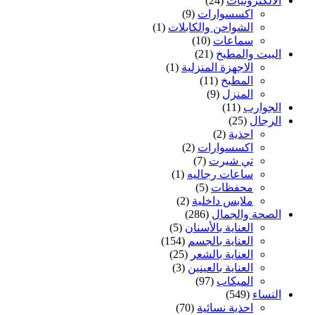
الالكترونيات
(24)
اكسسوارات
(9)
الشواحن والكابلات
(1)
سماعات
(10)
البيت والمطبخ
(21)
الاجهزة المنزلية
(1)
المطبخ
(11)
المنزل
(9)
الجوارب
(11)
الرجال
(25)
احذية
(2)
اكسسوارات
(2)
تي شيرت
(7)
ساعات رجاليه
(1)
محفظات
(5)
ملابس داخلية
(2)
الصحة والجمال
(286)
العناية بالأسنان
(5)
العناية بالجسم
(154)
العناية بالشعر
(25)
العناية بالعينين
(3)
الميكاب
(97)
النساء
(549)
احذية نسائية
(70)