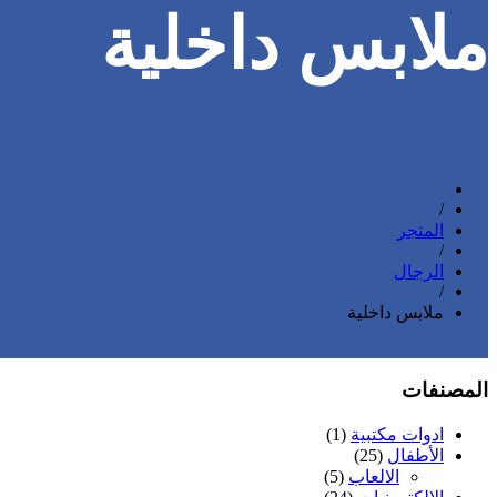
ملابس داخلية
/
المتجر
/
الرجال
/
ملابس داخلية
المصنفات
ادوات مكتبية
(1)
الأطفال
(25)
الالعاب
(5)